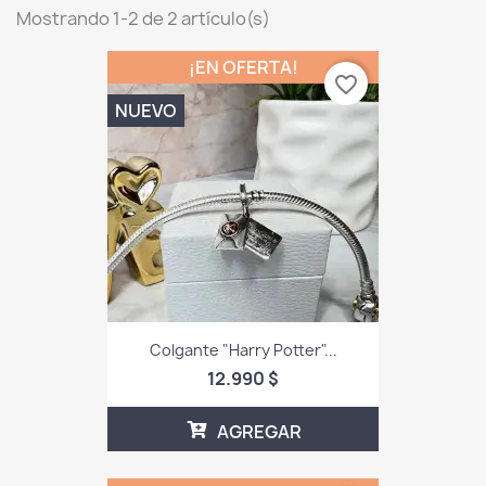
Mostrando 1-2 de 2 artículo(s)
¡EN OFERTA!
favorite_border
NUEVO
Colgante "Harry Potter"...
12.990 $
AGREGAR