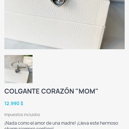
COLGANTE CORAZÓN "MOM"
12.990 $
Impuestos incluidos
¡Nada como el amor de una madre! ¡Lleva este hermoso
charm siempre contigo!