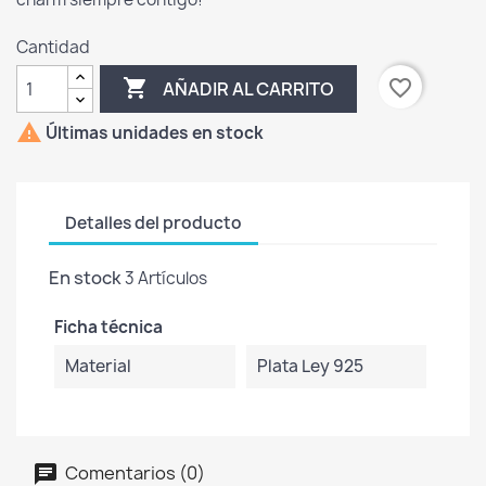
Cantidad

favorite_border
AÑADIR AL CARRITO

Últimas unidades en stock
Detalles del producto
En stock
3 Artículos
Ficha técnica
Material
Plata Ley 925
Comentarios (0)