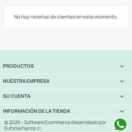
No hay reseñas de clientes en este momento.
PRODUCTOS

NUESTRA EMPRESA

SU CUENTA

INFORMACIÓN DE LA TIENDA
keyboard_arrow_down
© 2026 - Software Ecommerce desarrollado por
Euforiacharms.cl