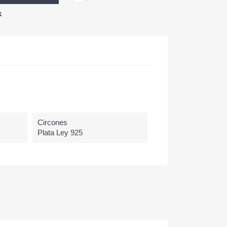
k
Circones
Plata Ley 925