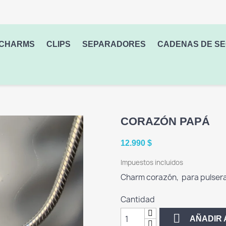
CHARMS
CLIPS
SEPARADORES
CADENAS DE S
CORAZÓN PAPÁ
12.990 $
Impuestos incluidos
Charm corazón, para pulsera r
Cantidad

AÑADIR 