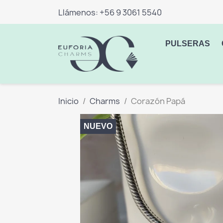
Llámenos:
+56 9 3061 5540
PULSERAS
Inicio
Charms
Corazón Papá
NUEVO